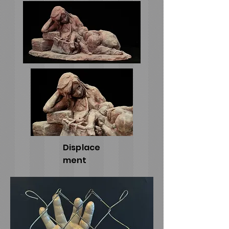
Displace
ment